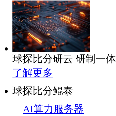
球探比分研云 研制一
了解更多
球探比分鲲泰
AI算力服务器