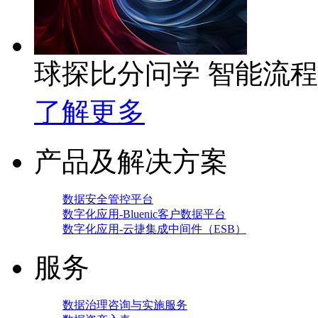
球探比分问学 智能流
了解更多
产品及解决方案
数据安全管控平台
数字化应用-Bluenic客户数据平台
数字化应用-云捷集成中间件（ESB）
服务
数据治理咨询与实施服务