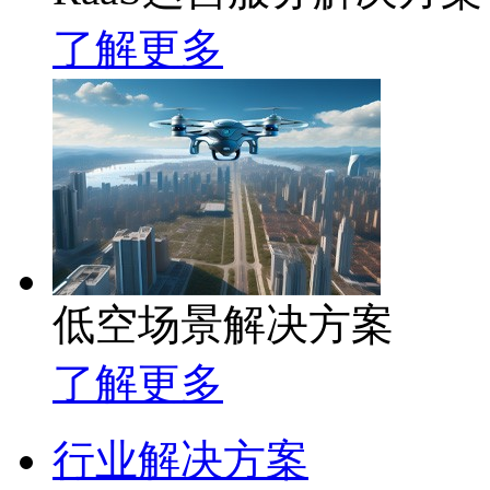
了解更多
低空场景解决方案
了解更多
行业解决方案