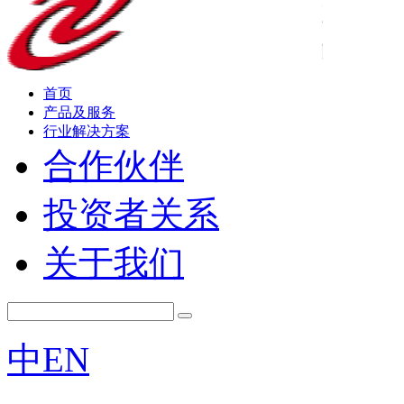
首页
产品及服务
行业解决方案
合作伙伴
投资者关系
关于我们
中
EN