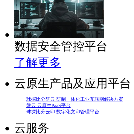
数据安全管控平台
了解更多
云原生产品及应用平台
球探比分研云 研制一体化工业互联网解决方案
磐云 云原生PaaS平台
球探比分云印 数字化文印管理平台
云服务