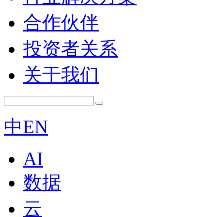
合作伙伴
投资者关系
关于我们
中
EN
AI
数据
云