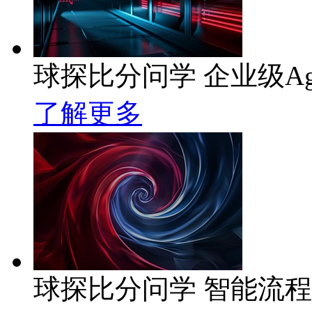
球探比分问学 企业级Ag
了解更多
球探比分问学 智能流