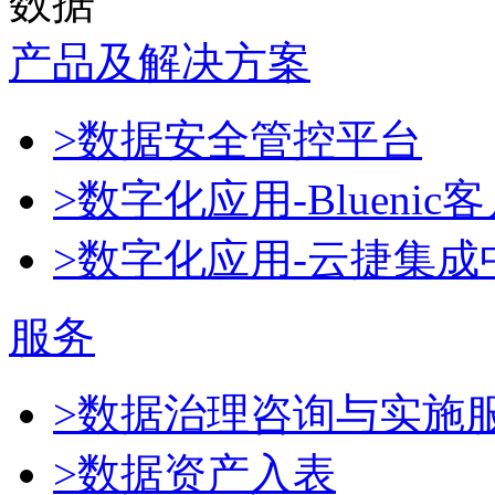
数据
产品及解决方案
>数据安全管控平台
>数字化应用-Blueni
>数字化应用-云捷集成
服务
>数据治理咨询与实施
>数据资产入表