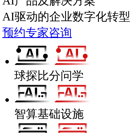
AI产品及解决方案
AI驱动的企业数字化转型
预约专家咨询
球探比分问学
智算基础设施