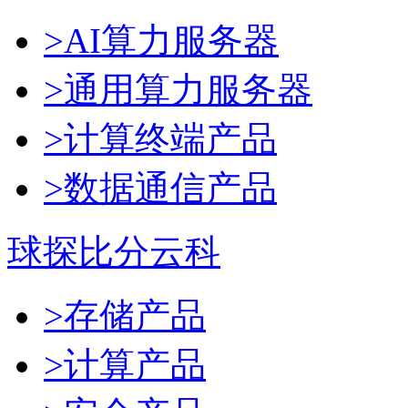
>AI算力服务器
>通用算力服务器
>计算终端产品
>数据通信产品
球探比分云科
>存储产品
>计算产品