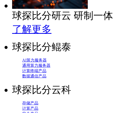
球探比分研云 研制一
了解更多
球探比分鲲泰
AI算力服务器
通用算力服务器
计算终端产品
数据通信产品
球探比分云科
存储产品
计算产品