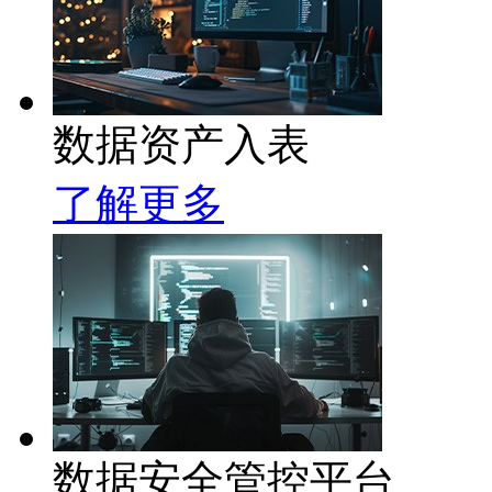
数据资产入表
了解更多
数据安全管控平台