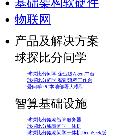
基础架构软硬件
物联网
产品及解决方案
球探比分问学
球探比分问学 企业级Agent中台
球探比分问学 智能流程工作台
爱问学 PC本地部署大模型
智算基础设施
球探比分鲲泰智算服务器
球探比分鲲泰问学一体机
球探比分鲲泰问学一体机DeepSeek版