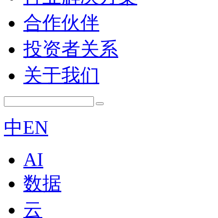
合作伙伴
投资者关系
关于我们
中
EN
AI
数据
云