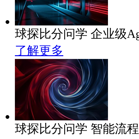
球探比分问学 企业级Ag
了解更多
球探比分问学 智能流