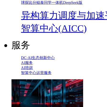
球探比分鲲泰问学一体机DeepSeek版
异构算力调度与加速
智算中心(AICC)
服务
DC·AI生态创新中心
AI服务
AI培训
智算中心运营服务