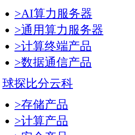
>AI算力服务器
>通用算力服务器
>计算终端产品
>数据通信产品
球探比分云科
>存储产品
>计算产品