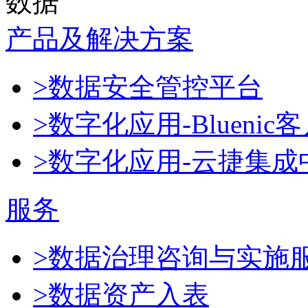
数据
产品及解决方案
>数据安全管控平台
>数字化应用-Blueni
>数字化应用-云捷集成
服务
>数据治理咨询与实施
>数据资产入表