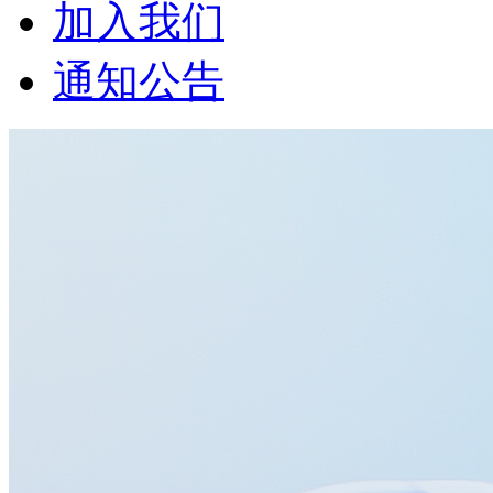
加入我们
通知公告