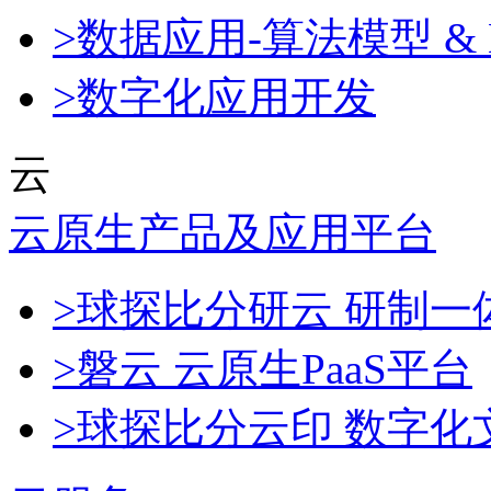
>数据应用-算法模型 & 
>数字化应用开发
云
云原生产品及应用平台
>球探比分研云 研制
>磐云 云原生PaaS平台
>球探比分云印 数字化