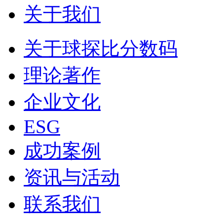
关于我们
关于球探比分数码
理论著作
企业文化
ESG
成功案例
资讯与活动
联系我们