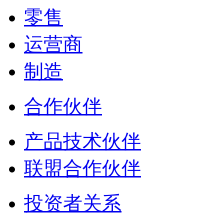
零售
运营商
制造
合作伙伴
产品技术伙伴
联盟合作伙伴
投资者关系