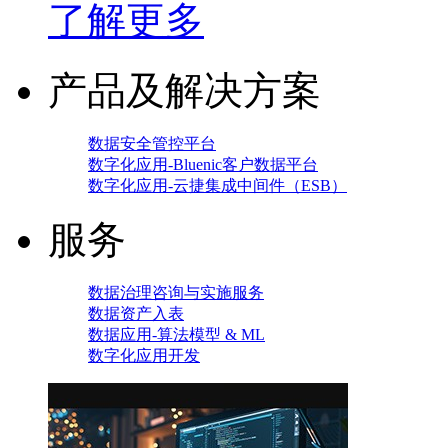
了解更多
产品及解决方案
数据安全管控平台
数字化应用-Bluenic客户数据平台
数字化应用-云捷集成中间件（ESB）
服务
数据治理咨询与实施服务
数据资产入表
数据应用-算法模型 & ML
数字化应用开发