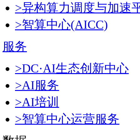
>异构算力调度与加速
>智算中心(AICC)
服务
>DC·AI生态创新中心
>AI服务
>AI培训
>智算中心运营服务