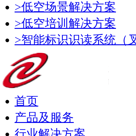
>低空场景解决方案
>低空培训解决方案
>智能标识识读系统（
首页
产品及服务
行业解决方案