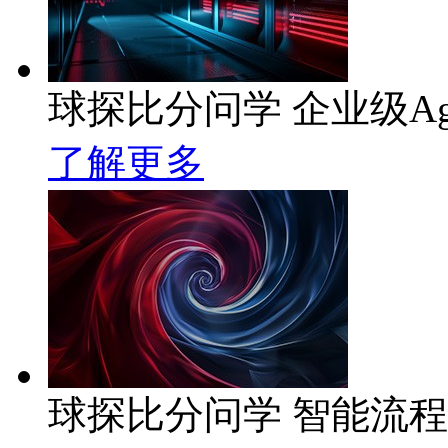
球探比分问学 企业级Ag
了解更多
球探比分问学 智能流