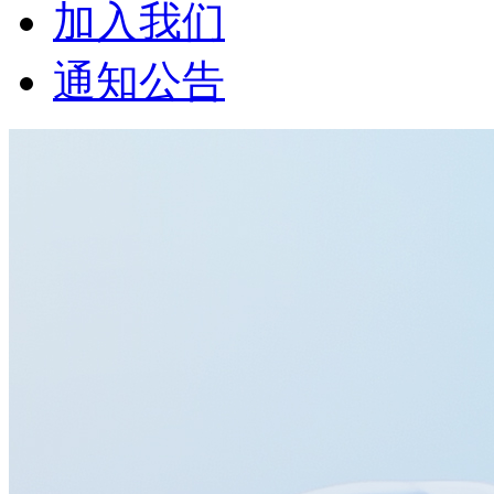
加入我们
通知公告