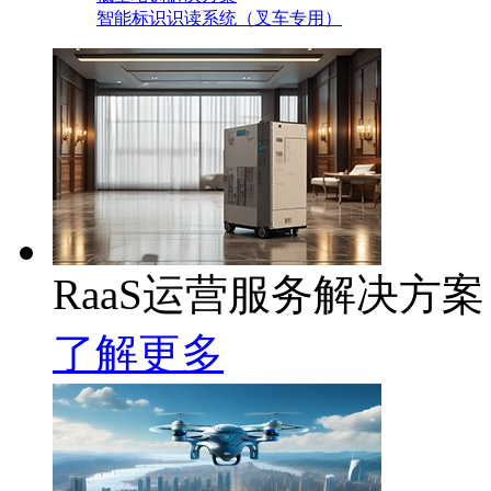
智能标识识读系统（叉车专用）
RaaS运营服务解决方案
了解更多