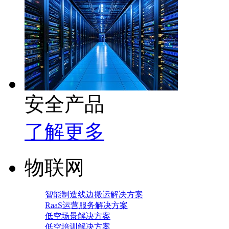
安全产品
了解更多
物联网
智能制造线边搬运解决方案
RaaS运营服务解决方案
低空场景解决方案
低空培训解决方案