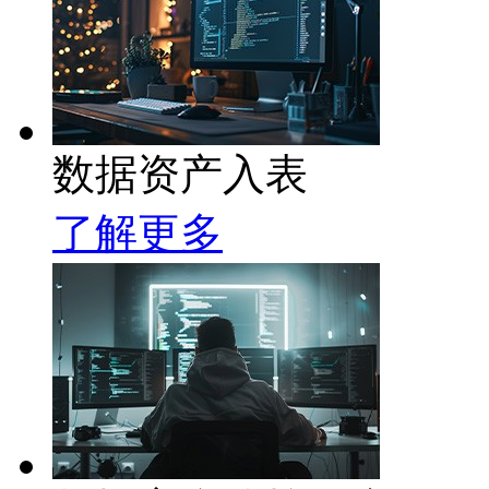
数据资产入表
了解更多