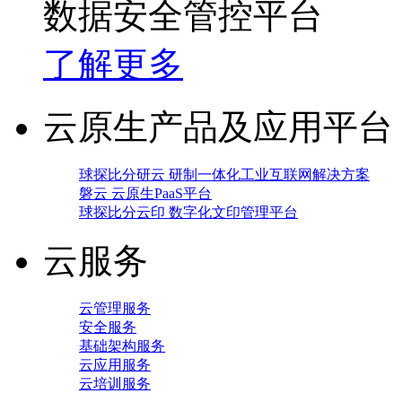
数据安全管控平台
了解更多
云原生产品及应用平台
球探比分研云 研制一体化工业互联网解决方案
磐云 云原生PaaS平台
球探比分云印 数字化文印管理平台
云服务
云管理服务
安全服务
基础架构服务
云应用服务
云培训服务