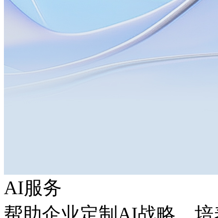
AI服务
帮助企业定制AI战略，培养