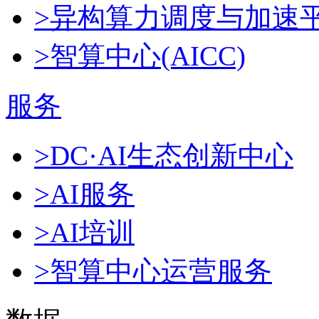
>异构算力调度与加速
>智算中心(AICC)
服务
>DC·AI生态创新中心
>AI服务
>AI培训
>智算中心运营服务