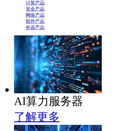
计算产品
安全产品
网络产品
软件产品
外设产品
AI算力服务器
了解更多