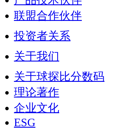
联盟合作伙伴
投资者关系
关于我们
关于球探比分数码
理论著作
企业文化
ESG