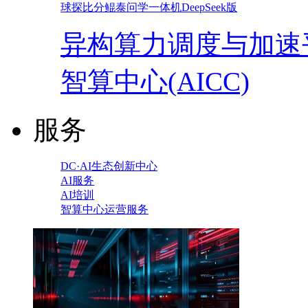
球探比分鲲泰问学一体机DeepSeek版
异构算力调度与加速
智算中心(AICC)
服务
DC·AI生态创新中心
AI服务
AI培训
智算中心运营服务