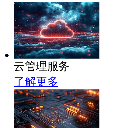
云管理服务
了解更多