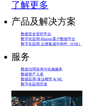
了解更多
产品及解决方案
数据安全管控平台
数字化应用-Bluenic客户数据平台
数字化应用-云捷集成中间件（ESB）
服务
数据治理咨询与实施服务
数据资产入表
数据应用-算法模型 & ML
数字化应用开发