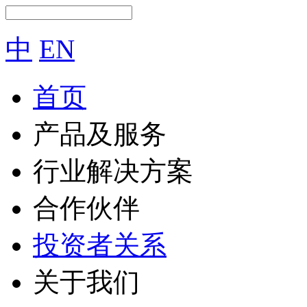
中
EN
首页
产品及服务
行业解决方案
合作伙伴
投资者关系
关于我们