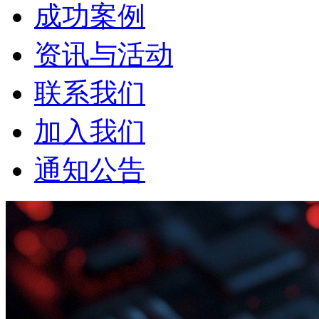
成功案例
资讯与活动
联系我们
加入我们
通知公告