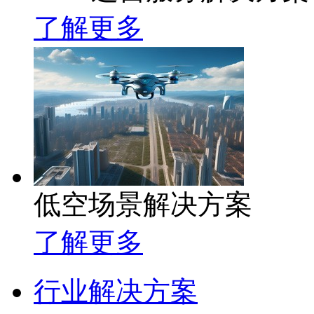
了解更多
低空场景解决方案
了解更多
行业解决方案