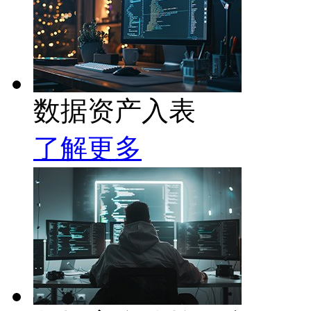
数据资产入表
了解更多