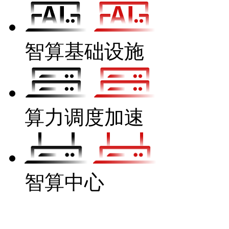
智算基础设施
算力调度加速
智算中心