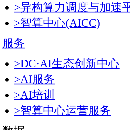
>异构算力调度与加速
>智算中心(AICC)
服务
>DC·AI生态创新中心
>AI服务
>AI培训
>智算中心运营服务