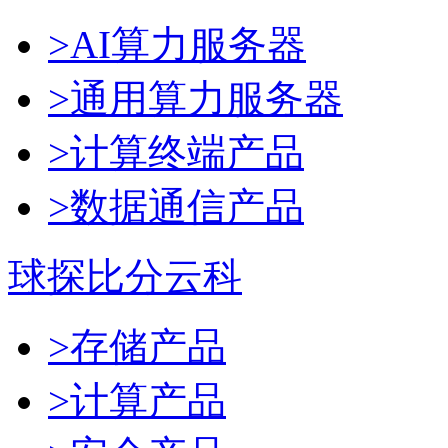
>AI算力服务器
>通用算力服务器
>计算终端产品
>数据通信产品
球探比分云科
>存储产品
>计算产品