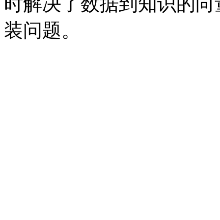
时解决了数据到知识的向
装问题。